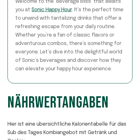
Welcome to the ‘Beverage Bliss’ that awaits
you at
Sonic Happy Hour
. It’s the perfect time
to unwind with tantalizing drinks that offer a
refreshing escape from your daily routine.
Whether you’re a fan of classic flavors or
adventurous combos, there’s something for
everyone. Let’s dive into the delightful world
of Sonic’s beverages and discover how they
can elevate your happy hour experience.
NÄHRWERTANGABEN
Hier ist eine übersichtliche Kalorientabelle für das
Sub des Tages Kombiangebot mit Getränk und