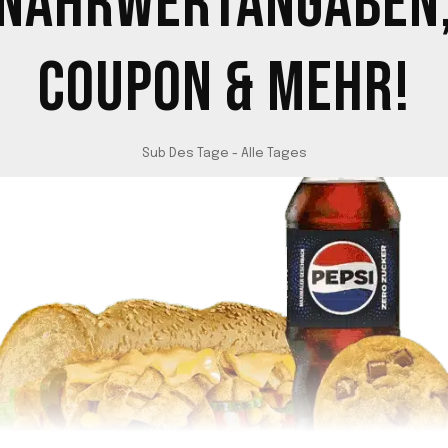
NÄHRWERTANGABEN
COUPON & MEHR!
Sub Des Tage - Alle Tages