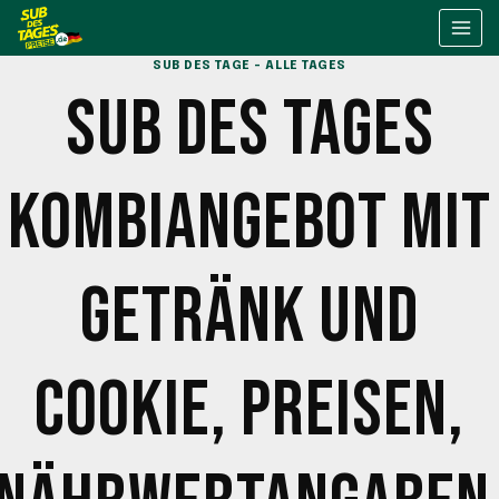
Skip
to
SUB DES TAGE - ALLE TAGES
content
SUB DES TAGES
KOMBIANGEBOT MIT
GETRÄNK UND
COOKIE, PREISEN,